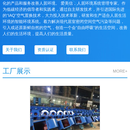
化的产品和服务改善人居环境。 爱美信，人居环境系统管理专家。作
为低碳经济的倡导者和实践者，通过自主研发技术，并引进国际先进
的“IAQ”空气置换技术，大力投入技术革新，研发和生产适合人居生活
环境的智能环境系统。着力解决现代居室密闭空间空气污染等问题，
引入或还原新鲜自然的空气，创造一个会“自由呼吸”的生活空间，改善
人们的生活环境，提高人们的生活质量。
关于我们
资质认证
联系我们
工厂展示
MORE+