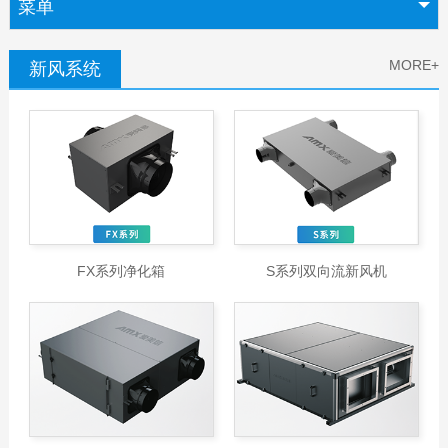
菜单
MORE+
新风系统
FX系列净化箱
S系列双向流新风机