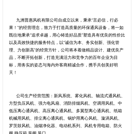
九洲普惠风机有限公司自成立以来，秉承“言必信，行必
果！”的经营理念，致力于打造高质量的环保通风设备，将一如
既往地秉承“追求卓越，用心铸造好品质”塑造具有优良的性价比
以及高效快捷的服务特点，以“诚信为本、务实创新、强化管
理、力创新高”的经营方针，公司将本着做精品设计、建优良产
品，不断开拓创新，打造充满活力和竞争力的百年企业为目
标，用务实的姿态与海内外客商精诚合作，携手共创美好明
天！
公司生产经营范围：新风系统、雾化风机、轴流式通风机、
方型负压风机、强力电风扇、消防排烟风机、空调用风机、中
低压离心通风机、高压离心通风机、多翼型离心通风机、纸箱
机械用风机、排尘离心通风机、锅炉用离心风机、漩涡风机、
罗茨鼓风机、油烟净化器、电动机系列、风机专用电箱、防火
阀.静压箱.风阀.风口。