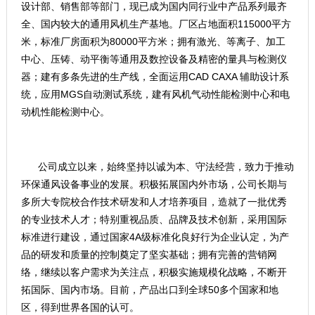
设计部、销售部等部门，现已成为国内同行业中产品系列最齐
全、国内较大的通用风机生产基地。厂区占地面积115000平方
米，标准厂房面积为80000平方米；拥有激光、等离子、加工
中心、压铸、动平衡等通用及数控设备及精密的量具与检测仪
器；建有多条先进的生产线，全面运用CAD CAXA 辅助设计系
统，应用MGS自动测试系统，建有风机气动性能检测中心和电
动机性能检测中心。
公司成立以来，始终坚持以诚为本、守法经营，致力于推动
环保通风设备事业的发展。积极拓展国内外市场，公司长期与
多所大专院校合作技术研发和人才培养项目，造就了一批优秀
的专业技术人才；特别重视品质、品牌及技术创新，采用国际
标准进行建设，通过国家4A级标准化良好行为企业认定，为产
品的研发和质量的控制奠定了坚实基础；拥有完善的营销网
络，继续以客户需求为关注点，积极实施规模化战略，不断开
拓国际、国内市场。目前，产品出口到全球50多个国家和地
区，得到世界各国的认可。