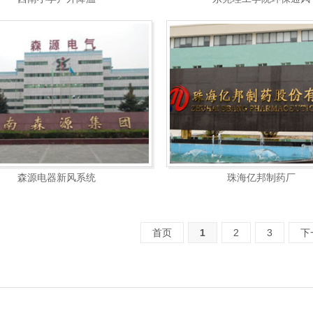
森源电器新风系统
珠海亿邦制药厂
首页
1
2
3
下