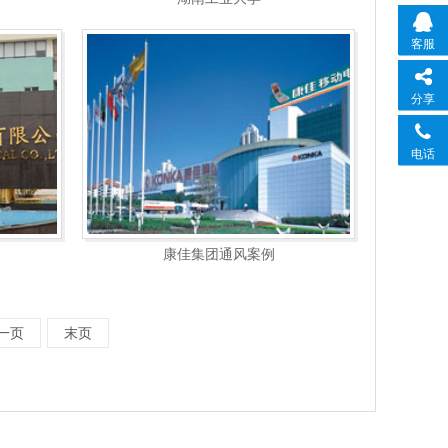
客服
分享
电话
康佳集团通风案例
一页
末页