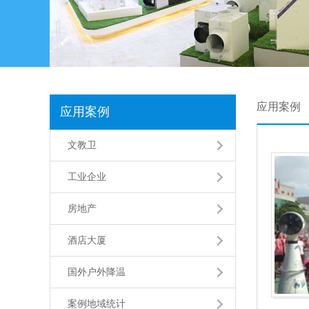
应用案例
应用案例
文教卫
工业企业
房地产
酒店大厦
国外户外降温
案例地域统计