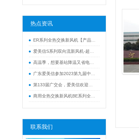
热点资讯
ER系列全热交换新风机【产品升级】广东爱美信新风厂家
爱美信S系列双向流新风机-超薄机身 极致静音
高温季，想要基站降温又省电？爱美信有妙招！
广东爱美信参加2023第九届中国室内净化高峰论坛
第133届广交会，爱美信欢迎您的莅临
商用全热交换新风机BE系列全面升级，新增风量段6000~8000m³/h 高品质、更实用！
联系我们