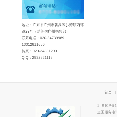
地址：广东省广州市番禺区沙湾镇西环
路29号（爱美信广州销售部）
联系电话：020-34739989
13312811680
传真：020-34831290
Q Q：2832821118
首页
1
粤ICP备1
全国服务电话：0