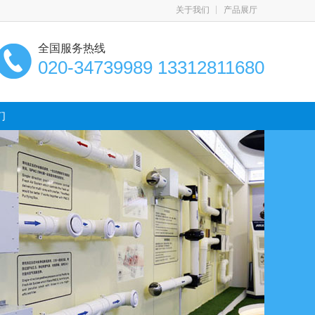
关于我们
产品展厅
全国服务热线
020-34739989 13312811680
们