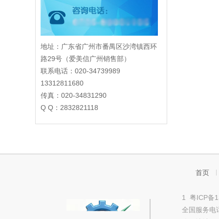
地址：广东省广州市番禺区沙湾镇西环
路29号（爱美信广州销售部）
联系电话：020-34739989
13312811680
传真：020-34831290
Q Q：2832821118
首页
1
粤ICP备1
全国服务电话：0