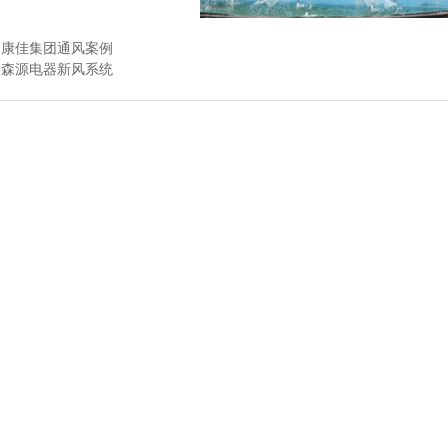
：
康佳集团通风案例
：
森源电器新风系统