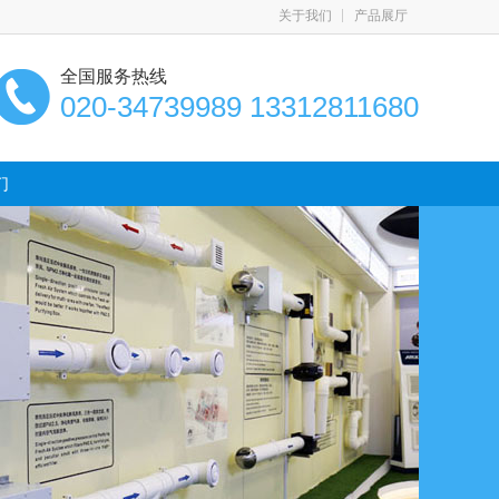
关于我们
产品展厅
全国服务热线
020-34739989 13312811680
们